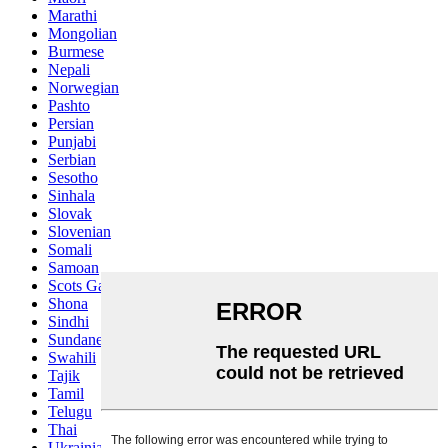
Marathi
Mongolian
Burmese
Nepali
Norwegian
Pashto
Persian
Punjabi
Serbian
Sesotho
Sinhala
Slovak
Slovenian
Somali
Samoan
Scots Gaelic
Shona
Sindhi
Sundanese
Swahili
Tajik
Tamil
Telugu
Thai
Ukrainian