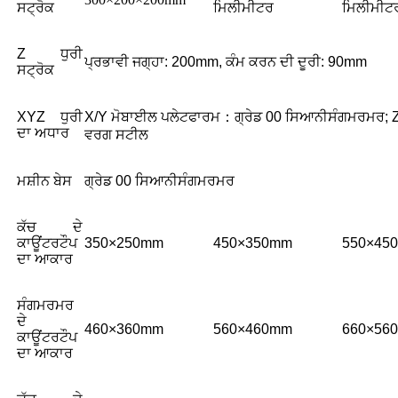
ਸਟ੍ਰੋਕ
ਮਿਲੀਮੀਟਰ
ਮਿਲੀਮੀਟ
Z ਧੁਰੀ
ਪ੍ਰਭਾਵੀ ਜਗ੍ਹਾ: 200mm, ਕੰਮ ਕਰਨ ਦੀ ਦੂਰੀ: 90mm
ਸਟ੍ਰੋਕ
XYZ ਧੁਰੀ
X/Y ਮੋਬਾਈਲ ਪਲੇਟਫਾਰਮ
：
ਗ੍ਰੇਡ 00
ਸਿਆਨੀ
ਸੰਗਮਰਮਰ
; 
ਦਾ ਅਧਾਰ
ਵਰਗ ਸਟੀਲ
ਮਸ਼ੀਨ ਬੇਸ
ਗ੍ਰੇਡ 00
ਸਿਆਨੀ
ਸੰਗਮਰਮਰ
ਕੱਚ ਦੇ
ਕਾਊਂਟਰਟੌਪ
350×250mm
450×350mm
550×45
ਦਾ ਆਕਾਰ
ਸੰਗਮਰਮਰ
ਦੇ
460×360mm
560×460mm
660×56
ਕਾਊਂਟਰਟੌਪ
ਦਾ ਆਕਾਰ