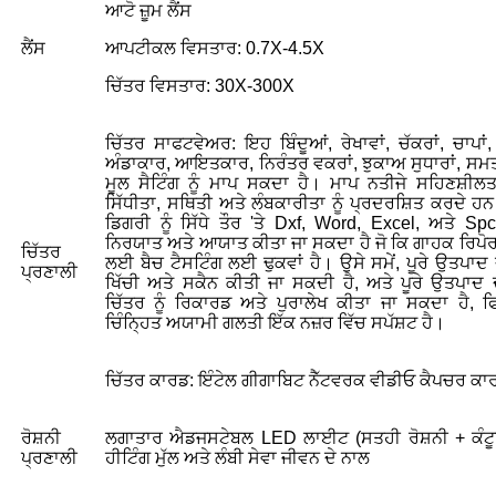
ਆਟੋ ਜ਼ੂਮ ਲੈਂਸ
ਲੈਂਸ
ਆਪਟੀਕਲ ਵਿਸਤਾਰ: 0.7X-4.5X
ਚਿੱਤਰ ਵਿਸਤਾਰ: 30X-300X
ਚਿੱਤਰ ਸਾਫਟਵੇਅਰ: ਇਹ ਬਿੰਦੂਆਂ, ਰੇਖਾਵਾਂ, ਚੱਕਰਾਂ, ਚਾਪਾਂ, 
ਅੰਡਾਕਾਰ, ਆਇਤਕਾਰ, ਨਿਰੰਤਰ ਵਕਰਾਂ, ਝੁਕਾਅ ਸੁਧਾਰਾਂ, ਸਮਤ
ਮੂਲ ਸੈਟਿੰਗ ਨੂੰ ਮਾਪ ਸਕਦਾ ਹੈ। ਮਾਪ ਨਤੀਜੇ ਸਹਿਣਸ਼ੀਲਤਾ
ਸਿੱਧੀਤਾ, ਸਥਿਤੀ ਅਤੇ ਲੰਬਕਾਰੀਤਾ ਨੂੰ ਪ੍ਰਦਰਸ਼ਿਤ ਕਰਦੇ 
ਡਿਗਰੀ ਨੂੰ ਸਿੱਧੇ ਤੌਰ 'ਤੇ Dxf, Word, Excel, ਅਤੇ Sp
ਨਿਰਯਾਤ ਅਤੇ ਆਯਾਤ ਕੀਤਾ ਜਾ ਸਕਦਾ ਹੈ ਜੋ ਕਿ ਗਾਹਕ ਰਿਪੋਰ
ਚਿੱਤਰ
ਲਈ ਬੈਚ ਟੈਸਟਿੰਗ ਲਈ ਢੁਕਵਾਂ ਹੈ। ਉਸੇ ਸਮੇਂ, ਪੂਰੇ ਉਤਪਾਦ ਦੇ
ਪ੍ਰਣਾਲੀ
ਖਿੱਚੀ ਅਤੇ ਸਕੈਨ ਕੀਤੀ ਜਾ ਸਕਦੀ ਹੈ, ਅਤੇ ਪੂਰੇ ਉਤਪਾਦ
ਚਿੱਤਰ ਨੂੰ ਰਿਕਾਰਡ ਅਤੇ ਪੁਰਾਲੇਖ ਕੀਤਾ ਜਾ ਸਕਦਾ ਹੈ, ਫ
ਚਿੰਨ੍ਹਿਤ ਅਯਾਮੀ ਗਲਤੀ ਇੱਕ ਨਜ਼ਰ ਵਿੱਚ ਸਪੱਸ਼ਟ ਹੈ।
ਚਿੱਤਰ ਕਾਰਡ: ਇੰਟੇਲ ਗੀਗਾਬਿਟ ਨੈੱਟਵਰਕ ਵੀਡੀਓ ਕੈਪਚਰ ਕਾ
ਰੋਸ਼ਨੀ
ਲਗਾਤਾਰ ਐਡਜਸਟੇਬਲ LED ਲਾਈਟ (ਸਤਹੀ ਰੋਸ਼ਨੀ + ਕੰਟੂਰ 
ਪ੍ਰਣਾਲੀ
ਹੀਟਿੰਗ ਮੁੱਲ ਅਤੇ ਲੰਬੀ ਸੇਵਾ ਜੀਵਨ ਦੇ ਨਾਲ