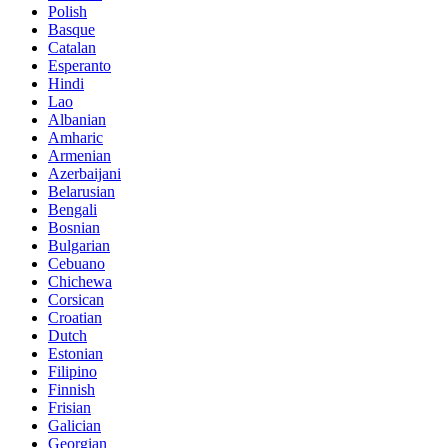
Polish
Basque
Catalan
Esperanto
Hindi
Lao
Albanian
Amharic
Armenian
Azerbaijani
Belarusian
Bengali
Bosnian
Bulgarian
Cebuano
Chichewa
Corsican
Croatian
Dutch
Estonian
Filipino
Finnish
Frisian
Galician
Georgian