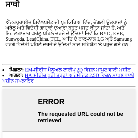
ਸਾਥੀ
ਐਂਟਰਪ੍ਰਾਈਜ਼ ਡਿਵੈਲਪਮੈਂਟ ਦੀ ਪ੍ਰਕਿਰਿਆ ਵਿੱਚ, ਚੇਂਗਲੀ ਉਤਪਾਦਾਂ ਨੂੰ
ਘਰੇਲੂ ਅਤੇ ਵਿਦੇਸ਼ੀ ਗਾਹਕਾਂ ਦੁਆਰਾ ਬਹੁਤ ਪਸੰਦ ਕੀਤਾ ਜਾਂਦਾ ਹੈ, ਅਤੇ
ਇਹ ਲਗਾਤਾਰ ਘਰੇਲੂ ਪਹਿਲੇ ਦਰਜੇ ਦੇ ਉੱਦਮਾਂ ਜਿਵੇਂ ਕਿ BYD, EVE,
Sunwoda, LeadChina, TCL, ਆਦਿ ਦੇ ਨਾਲ-ਨਾਲ LG ਅਤੇ Samsung
ਵਰਗੇ ਵਿਦੇਸ਼ੀ ਪਹਿਲੇ ਦਰਜੇ ਦੇ ਉੱਦਮਾਂ ਨਾਲ ਸਹਿਯੋਗ 'ਤੇ ਪਹੁੰਚ ਗਏ ਹਨ।
ਪਿਛਲਾ:
EM-ਸੀਰੀਜ਼ ਮੈਨੂਅਲ ਟਾਈਪ 2D ਵਿਜ਼ਨ ਮਾਪਣ ਵਾਲੀ ਮਸ਼ੀਨ
ਅਗਲਾ:
HA-ਸੀਰੀਜ਼ ਪੂਰੀ ਤਰ੍ਹਾਂ ਆਟੋਮੈਟਿਕ 2.5D ਵਿਜ਼ਨ ਮਾਪਣ ਵਾਲੀ
ਮਸ਼ੀਨ ਸਪਲਾਇਰ