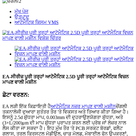
ਮੁੱਖ ਪੇਜ
ਉਤਪਾਦ
ਆਟੋਮੈਟਿਕ ਕਿਸਮ VMS
EA-ਸੀਰੀਜ਼ ਪੂਰੀ ਤਰ੍ਹਾਂ ਆਟੋਮੈਟਿਕ 2.5D ਪੂਰੀ ਤਰ੍ਹਾਂ ਆਟੋਮੈਟਿਕ ਵਿਜ਼ਨ
ਮਾਪਣ ਵਾਲੀ ਮਸ਼ੀਨ
ਛੋਟਾ ਵਰਣਨ:
EA ਲੜੀ ਇੱਕ ਕਿਫ਼ਾਇਤੀ ਹੈ
ਆਟੋਮੈਟਿਕ ਨਜ਼ਰ ਮਾਪਣ ਵਾਲੀ ਮਸ਼ੀਨ
ਚੇਂਗਲੀ
ਤਕਨਾਲੋਜੀ ਦੁਆਰਾ ਸੁਤੰਤਰ ਤੌਰ 'ਤੇ ਵਿਕਸਤ ਅਤੇ ਤਿਆਰ ਕੀਤਾ ਗਿਆ ਹੈ।
ਇਸਨੂੰ 2.5d ਸ਼ੁੱਧਤਾ ਮਾਪ, 0.003mm ਦੀ ਦੁਹਰਾਉਣਯੋਗਤਾ ਸ਼ੁੱਧਤਾ, ਅਤੇ
(3+L/200)μm ਦੀ ਮਾਪ ਸ਼ੁੱਧਤਾ ਪ੍ਰਾਪਤ ਕਰਨ ਲਈ ਪ੍ਰੋਬ ਜਾਂ ਲੇਜ਼ਰ ਨਾਲ
ਲੈਸ ਕੀਤਾ ਜਾ ਸਕਦਾ ਹੈ। ਇਹ ਮੁੱਖ ਤੌਰ 'ਤੇ PCB ਸਰਕਟ ਬੋਰਡਾਂ, ਫਲੈਟ
ਗਲਾਸ, ਤਰਲ ਕ੍ਰਿਸਟਲ ਮੋਡੀਊਲ, ਚਾਕੂ ਮੋਲਡ, ਮੋਬਾਈਲ ਫੋਨ ਉਪਕਰਣਾਂ,