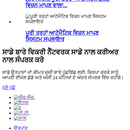
ਵਿਜ਼ਨ ਮਾਪਣ ਵਾਲਾ...
ਪੂਰੀ ਤਰ੍ਹਾਂ ਆਟੋਮੈਟਿਕ ਵਿਜ਼ਨ ਮਾਪਣ
ਸਿਸਟਮ ਸਪਲਾਇਰ
ਸਾਡੇ ਬਾਰੇ ਵਿਕਰੀ ਨੈੱਟਵਰਕ ਸਾਡੇ ਨਾਲ ਕਰੀਅਰ
ਨਾਲ ਸੰਪਰਕ ਕਰੋ
ਸਾਡੇ ਉਤਪਾਦਾਂ ਜਾਂ ਕੀਮਤ ਸੂਚੀ ਬਾਰੇ ਪੁੱਛਗਿੱਛ ਲਈ, ਕਿਰਪਾ ਕਰਕੇ ਸਾਨੂੰ
ਆਪਣੀ ਈਮੇਲ ਛੱਡੋ ਅਤੇ ਅਸੀਂ 24 ਘੰਟਿਆਂ ਦੇ ਅੰਦਰ ਸੰਪਰਕ ਵਿੱਚ ਰਹਾਂਗੇ।
ਹੁਣੇ ਪੁੱਛੋ
ਉਤਪਾਦ