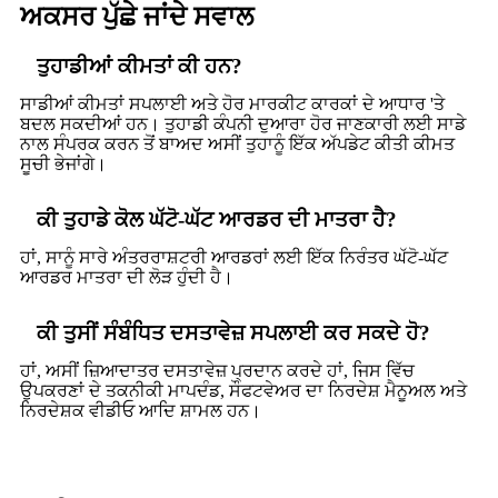
ਅਕਸਰ ਪੁੱਛੇ ਜਾਂਦੇ ਸਵਾਲ
ਤੁਹਾਡੀਆਂ ਕੀਮਤਾਂ ਕੀ ਹਨ?
ਸਾਡੀਆਂ ਕੀਮਤਾਂ ਸਪਲਾਈ ਅਤੇ ਹੋਰ ਮਾਰਕੀਟ ਕਾਰਕਾਂ ਦੇ ਆਧਾਰ 'ਤੇ
ਬਦਲ ਸਕਦੀਆਂ ਹਨ। ਤੁਹਾਡੀ ਕੰਪਨੀ ਦੁਆਰਾ ਹੋਰ ਜਾਣਕਾਰੀ ਲਈ ਸਾਡੇ
ਨਾਲ ਸੰਪਰਕ ਕਰਨ ਤੋਂ ਬਾਅਦ ਅਸੀਂ ਤੁਹਾਨੂੰ ਇੱਕ ਅੱਪਡੇਟ ਕੀਤੀ ਕੀਮਤ
ਸੂਚੀ ਭੇਜਾਂਗੇ।
ਕੀ ਤੁਹਾਡੇ ਕੋਲ ਘੱਟੋ-ਘੱਟ ਆਰਡਰ ਦੀ ਮਾਤਰਾ ਹੈ?
ਹਾਂ, ਸਾਨੂੰ ਸਾਰੇ ਅੰਤਰਰਾਸ਼ਟਰੀ ਆਰਡਰਾਂ ਲਈ ਇੱਕ ਨਿਰੰਤਰ ਘੱਟੋ-ਘੱਟ
ਆਰਡਰ ਮਾਤਰਾ ਦੀ ਲੋੜ ਹੁੰਦੀ ਹੈ।
ਕੀ ਤੁਸੀਂ ਸੰਬੰਧਿਤ ਦਸਤਾਵੇਜ਼ ਸਪਲਾਈ ਕਰ ਸਕਦੇ ਹੋ?
ਹਾਂ, ਅਸੀਂ ਜ਼ਿਆਦਾਤਰ ਦਸਤਾਵੇਜ਼ ਪ੍ਰਦਾਨ ਕਰਦੇ ਹਾਂ, ਜਿਸ ਵਿੱਚ
ਉਪਕਰਣਾਂ ਦੇ ਤਕਨੀਕੀ ਮਾਪਦੰਡ, ਸੌਫਟਵੇਅਰ ਦਾ ਨਿਰਦੇਸ਼ ਮੈਨੂਅਲ ਅਤੇ
ਨਿਰਦੇਸ਼ਕ ਵੀਡੀਓ ਆਦਿ ਸ਼ਾਮਲ ਹਨ।