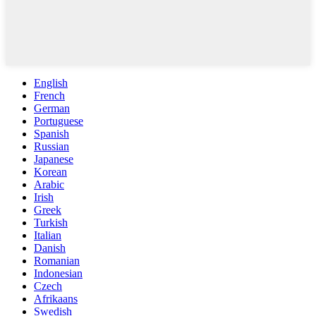
English
French
German
Portuguese
Spanish
Russian
Japanese
Korean
Arabic
Irish
Greek
Turkish
Italian
Danish
Romanian
Indonesian
Czech
Afrikaans
Swedish