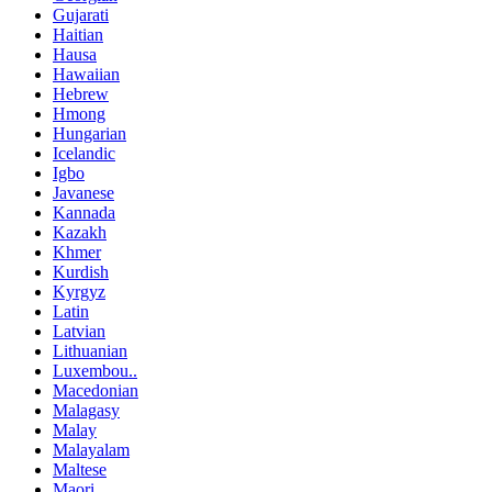
Gujarati
Haitian
Hausa
Hawaiian
Hebrew
Hmong
Hungarian
Icelandic
Igbo
Javanese
Kannada
Kazakh
Khmer
Kurdish
Kyrgyz
Latin
Latvian
Lithuanian
Luxembou..
Macedonian
Malagasy
Malay
Malayalam
Maltese
Maori