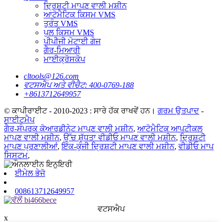
ਦ੍ਰਿਸ਼ਟੀ ਮਾਪਣ ਵਾਲੀ ਮਸ਼ੀਨ
ਆਟੋਮੈਟਿਕ ਕਿਸਮ VMS
ਤੁਰੰਤ VMS
ਪੁਲ ਕਿਸਮ VMS
ਪੀਪੀਜੀ ਮੋਟਾਈ ਗੇਜ
ਗੈਰ-ਮਿਆਰੀ
ਮਾਈਕ੍ਰੋਸਕੋਪ
cltools@126.com
ਵਟਸਐਪ ਅਤੇ ਵੀਚੈਟ: 400-0769-188
+8613712649957
© ਕਾਪੀਰਾਈਟ - 2010-2023 : ਸਾਰੇ ਹੱਕ ਰਾਖਵੇਂ ਹਨ।
ਗਰਮ ਉਤਪਾਦ
-
ਸਾਈਟਮੈਪ
ਗੈਰ-ਸੰਪਰਕ ਕੋਆਰਡੀਨੇਟ ਮਾਪਣ ਵਾਲੀ ਮਸ਼ੀਨ
,
ਆਟੋਮੈਟਿਕ ਆਪਟੀਕਲ
ਮਾਪਣ ਵਾਲੀ ਮਸ਼ੀਨ
,
ਉੱਚ ਸ਼ੁੱਧਤਾ ਵੀਡੀਓ ਮਾਪਣ ਵਾਲੀ ਮਸ਼ੀਨ
,
ਦ੍ਰਿਸ਼ਟੀ
ਮਾਪਣ ਪ੍ਰਣਾਲੀਆਂ
,
ਇੱਕ-ਕੁੰਜੀ ਦ੍ਰਿਸ਼ਟੀ ਮਾਪਣ ਵਾਲੀ ਮਸ਼ੀਨ
,
ਵੀਡੀਓ ਮਾਪ
ਸਿਸਟਮ
,
ਈਮੇਲ ਭੇਜੋ
008613712649957
ਵਟਸਐਪ
x