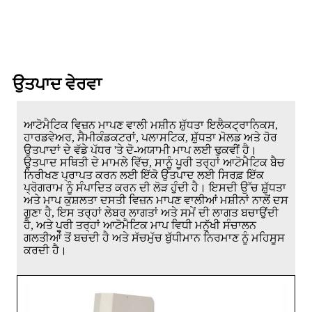
ਉਤਪਾਦ ਵੇਰਵਾ
ਆਟੋਮੈਟਿਕ ਵਿਜ਼ਨ ਮਾਪਣ ਵਾਲੀ ਮਸ਼ੀਨ ਸ਼ੁੱਧਤਾ ਇਲੈਕਟ੍ਰਾਨਿਕਸ,
ਹਾਰਡਵੇਅਰ, ਸੈਮੀਕੰਡਕਟਰਾਂ, ਪਲਾਸਟਿਕ, ਸ਼ੁੱਧਤਾ ਮੋਲਡ ਅਤੇ ਹੋਰ
ਉਤਪਾਦਾਂ ਦੇ ਵੱਡੇ ਪੱਧਰ 'ਤੇ ਦੋ-ਅਯਾਮੀ ਮਾਪ ਲਈ ਢੁਕਵੀਂ ਹੈ।
ਉਤਪਾਦ ਸਥਿਤੀ ਦੇ ਮਾਮਲੇ ਵਿੱਚ, ਸਾਨੂੰ ਪੂਰੀ ਤਰ੍ਹਾਂ ਆਟੋਮੈਟਿਕ ਬੈਚ
ਨਿਰੀਖਣ ਪ੍ਰਾਪਤ ਕਰਨ ਲਈ ਇੱਕੋ ਉਤਪਾਦ ਲਈ ਸਿਰਫ਼ ਇੱਕ
ਪ੍ਰੋਗਰਾਮ ਨੂੰ ਸੰਪਾਦਿਤ ਕਰਨ ਦੀ ਲੋੜ ਹੁੰਦੀ ਹੈ। ਇਸਦੀ ਉੱਚ ਸ਼ੁੱਧਤਾ
ਅਤੇ ਮਾਪ ਕੁਸ਼ਲਤਾ ਦਸਤੀ ਵਿਜ਼ਨ ਮਾਪਣ ਵਾਲੀਆਂ ਮਸ਼ੀਨਾਂ ਨਾਲੋਂ ਦਸ
ਗੁਣਾ ਹੈ, ਇਸ ਤਰ੍ਹਾਂ ਲੇਬਰ ਲਾਗਤਾਂ ਅਤੇ ਸਮੇਂ ਦੀ ਲਾਗਤ ਬਚਾਉਂਦੀ
ਹੈ, ਅਤੇ ਪੂਰੀ ਤਰ੍ਹਾਂ ਆਟੋਮੈਟਿਕ ਮਾਪ ਵਿਧੀ ਮਨੁੱਖੀ ਸੰਚਾਲਨ
ਗਲਤੀਆਂ ਤੋਂ ਬਚਦੀ ਹੈ ਅਤੇ ਸੱਚਮੁੱਚ ਬੁੱਧੀਮਾਨ ਨਿਰਮਾਣ ਨੂੰ ਮਹਿਸੂਸ
ਕਰਦੀ ਹੈ।