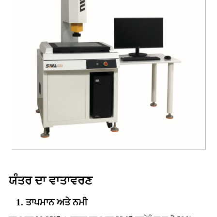
ਯੰਤਰ ਦਾ ਵਾਤਾਵਰਣ
1. ਤਾਪਮਾਨ ਅਤੇ ਨਮੀ