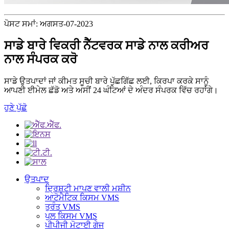
ਪੋਸਟ ਸਮਾਂ: ਅਗਸਤ-07-2023
ਸਾਡੇ ਬਾਰੇ ਵਿਕਰੀ ਨੈੱਟਵਰਕ ਸਾਡੇ ਨਾਲ ਕਰੀਅਰ
ਨਾਲ ਸੰਪਰਕ ਕਰੋ
ਸਾਡੇ ਉਤਪਾਦਾਂ ਜਾਂ ਕੀਮਤ ਸੂਚੀ ਬਾਰੇ ਪੁੱਛਗਿੱਛ ਲਈ, ਕਿਰਪਾ ਕਰਕੇ ਸਾਨੂੰ
ਆਪਣੀ ਈਮੇਲ ਛੱਡੋ ਅਤੇ ਅਸੀਂ 24 ਘੰਟਿਆਂ ਦੇ ਅੰਦਰ ਸੰਪਰਕ ਵਿੱਚ ਰਹਾਂਗੇ।
ਹੁਣੇ ਪੁੱਛੋ
ਉਤਪਾਦ
ਦ੍ਰਿਸ਼ਟੀ ਮਾਪਣ ਵਾਲੀ ਮਸ਼ੀਨ
ਆਟੋਮੈਟਿਕ ਕਿਸਮ VMS
ਤੁਰੰਤ VMS
ਪੁਲ ਕਿਸਮ VMS
ਪੀਪੀਜੀ ਮੋਟਾਈ ਗੇਜ