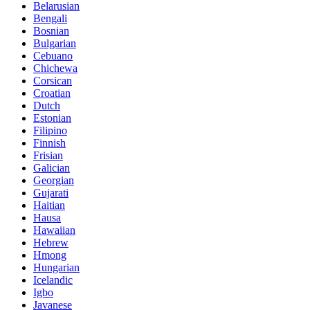
Belarusian
Bengali
Bosnian
Bulgarian
Cebuano
Chichewa
Corsican
Croatian
Dutch
Estonian
Filipino
Finnish
Frisian
Galician
Georgian
Gujarati
Haitian
Hausa
Hawaiian
Hebrew
Hmong
Hungarian
Icelandic
Igbo
Javanese