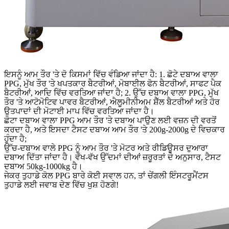
ਇਸਨੂੰ ਆਮ ਤੌਰ 'ਤੇ ਦੋ ਕਿਸਮਾਂ ਵਿੱਚ ਵੰਡਿਆ ਜਾਂਦਾ ਹੈ: 1. ਛੋਟੇ ਦਬਾਅ ਵਾਲਾ
PPG, ਮੁੱਖ ਤੌਰ 'ਤੇ ਖਪਤਕਾਰ ਬੈਟਰੀਆਂ, ਮੋਬਾਈਲ ਫੋਨ ਬੈਟਰੀਆਂ, ਸਾਫਟ ਪੈਕ
ਬੈਟਰੀਆਂ, ਆਦਿ ਵਿੱਚ ਵਰਤਿਆ ਜਾਂਦਾ ਹੈ; 2. ਉੱਚ ਦਬਾਅ ਵਾਲਾ PPG, ਮੁੱਖ
ਤੌਰ 'ਤੇ ਆਟੋਮੋਟਿਵ ਪਾਵਰ ਬੈਟਰੀਆਂ, ਐਲੂਮੀਨੀਅਮ ਸ਼ੈੱਲ ਬੈਟਰੀਆਂ ਅਤੇ ਹੋਰ
ਉਤਪਾਦਾਂ ਦੀ ਮੋਟਾਈ ਮਾਪ ਵਿੱਚ ਵਰਤਿਆ ਜਾਂਦਾ ਹੈ।
ਛੋਟਾ ਦਬਾਅ ਵਾਲਾ PPG ਆਮ ਤੌਰ 'ਤੇ ਦਬਾਅ ਪਾਉਣ ਲਈ ਵਜ਼ਨ ਦੀ ਵਰਤੋਂ
ਕਰਦਾ ਹੈ, ਅਤੇ ਇਸਦਾ ਟੈਸਟ ਦਬਾਅ ਆਮ ਤੌਰ 'ਤੇ 200g-2000g ਦੇ ਵਿਚਕਾਰ
ਹੁੰਦਾ ਹੈ;
ਉੱਚ-ਦਬਾਅ ਵਾਲੇ PPG ਨੂੰ ਆਮ ਤੌਰ 'ਤੇ ਮੋਟਰ ਅਤੇ ਰੀਡਿਊਸਰ ਦੁਆਰਾ
ਦਬਾਅ ਦਿੱਤਾ ਜਾਂਦਾ ਹੈ। ਵੱਖ-ਵੱਖ ਉੱਦਮਾਂ ਦੀਆਂ ਜ਼ਰੂਰਤਾਂ ਦੇ ਅਨੁਸਾਰ, ਟੈਸਟ
ਦਬਾਅ 50kg-1000kg ਹੈ।
ਜੇਕਰ ਤੁਹਾਡੇ ਕੋਲ PPG ਬਾਰੇ ਕੋਈ ਸਵਾਲ ਹਨ, ਤਾਂ ਚੇਂਗਲੀ ਇੰਸਟਰੂਮੈਂਟਸ
ਤੁਹਾਡੇ ਲਈ ਜਵਾਬ ਦੇਣ ਵਿੱਚ ਖੁਸ਼ ਹੋਣਗੇ!