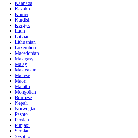
Kannada
Kazakh
Khmer
Kurdish
Kyrgyz
Latin
Latvian
Lithuanian
Luxembou..
Macedonian
Malagasy
Malay
Malayalam
Maltese
Maori
Marathi
Mongolian
Burmese
Nepali
Norwegian
Pashto
Persian
Punjabi
Serbian
Sesotho