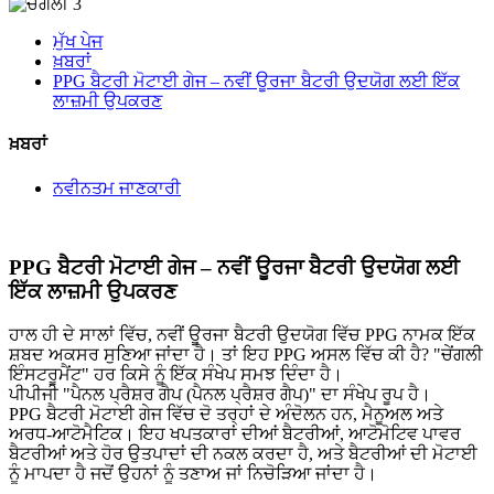
ਮੁੱਖ ਪੇਜ
ਖ਼ਬਰਾਂ
PPG ਬੈਟਰੀ ਮੋਟਾਈ ਗੇਜ – ਨਵੀਂ ਊਰਜਾ ਬੈਟਰੀ ਉਦਯੋਗ ਲਈ ਇੱਕ
ਲਾਜ਼ਮੀ ਉਪਕਰਣ
ਖ਼ਬਰਾਂ
ਨਵੀਨਤਮ ਜਾਣਕਾਰੀ
PPG ਬੈਟਰੀ ਮੋਟਾਈ ਗੇਜ – ਨਵੀਂ ਊਰਜਾ ਬੈਟਰੀ ਉਦਯੋਗ ਲਈ
ਇੱਕ ਲਾਜ਼ਮੀ ਉਪਕਰਣ
ਹਾਲ ਹੀ ਦੇ ਸਾਲਾਂ ਵਿੱਚ, ਨਵੀਂ ਊਰਜਾ ਬੈਟਰੀ ਉਦਯੋਗ ਵਿੱਚ PPG ਨਾਮਕ ਇੱਕ
ਸ਼ਬਦ ਅਕਸਰ ਸੁਣਿਆ ਜਾਂਦਾ ਹੈ। ਤਾਂ ਇਹ PPG ਅਸਲ ਵਿੱਚ ਕੀ ਹੈ? "ਚੇਂਗਲੀ
ਇੰਸਟਰੂਮੈਂਟ" ਹਰ ਕਿਸੇ ਨੂੰ ਇੱਕ ਸੰਖੇਪ ਸਮਝ ਦਿੰਦਾ ਹੈ।
ਪੀਪੀਜੀ "ਪੈਨਲ ਪ੍ਰੈਸ਼ਰ ਗੈਪ (ਪੈਨਲ ਪ੍ਰੈਸ਼ਰ ਗੈਪ)" ਦਾ ਸੰਖੇਪ ਰੂਪ ਹੈ।
PPG ਬੈਟਰੀ ਮੋਟਾਈ ਗੇਜ ਵਿੱਚ ਦੋ ਤਰ੍ਹਾਂ ਦੇ ਅੰਦੋਲਨ ਹਨ, ਮੈਨੂਅਲ ਅਤੇ
ਅਰਧ-ਆਟੋਮੈਟਿਕ। ਇਹ ਖਪਤਕਾਰਾਂ ਦੀਆਂ ਬੈਟਰੀਆਂ, ਆਟੋਮੋਟਿਵ ਪਾਵਰ
ਬੈਟਰੀਆਂ ਅਤੇ ਹੋਰ ਉਤਪਾਦਾਂ ਦੀ ਨਕਲ ਕਰਦਾ ਹੈ, ਅਤੇ ਬੈਟਰੀਆਂ ਦੀ ਮੋਟਾਈ
ਨੂੰ ਮਾਪਦਾ ਹੈ ਜਦੋਂ ਉਹਨਾਂ ਨੂੰ ਤਣਾਅ ਜਾਂ ਨਿਚੋੜਿਆ ਜਾਂਦਾ ਹੈ।