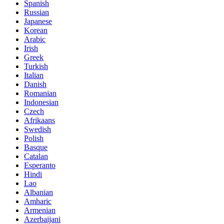
Spanish
Russian
Japanese
Korean
Arabic
Irish
Greek
Turkish
Italian
Danish
Romanian
Indonesian
Czech
Afrikaans
Swedish
Polish
Basque
Catalan
Esperanto
Hindi
Lao
Albanian
Amharic
Armenian
Azerbaijani